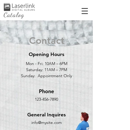
Catalog
Contact
Opening Hours
Mon - Fri: 10AM – 6PM
Saturday: 11AM – 7PM
Sunday: Appointment Only
Phone
123-456-7890
General Inquires
info@mysite.com